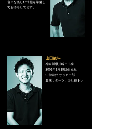
色々な楽しい情報を準備し
てお待ちしてます。
山田龍斗
​神奈川県川崎市出身
2001年1月19日生まれ
中学時代 サッカー部
​趣味：ダーツ、少し筋トレ