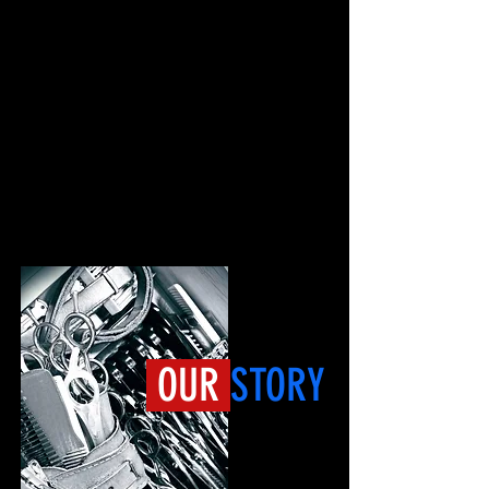
OUR
STORY