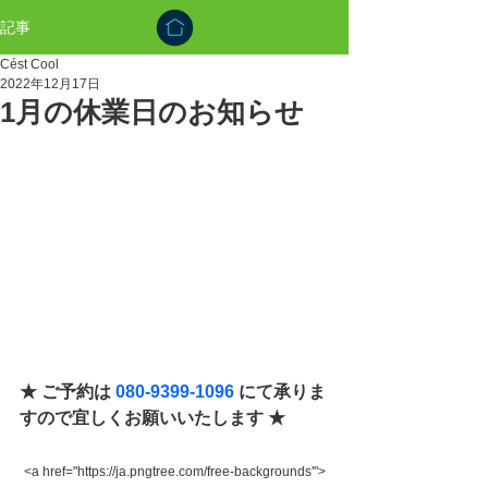
記事
Cést Cool
2022年12月17日
1月の休業日のお知らせ
★ ご予約は 
080-9399-1096
 にて承りま
すので宜しくお願いいたします ★
<a href="https://ja.pngtree.com/free-backgrounds'">