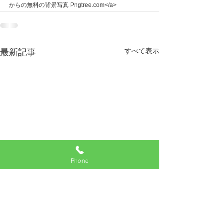
からの無料の背景写真 Pngtree.com</a>
すべて表示
最新記事
Phone