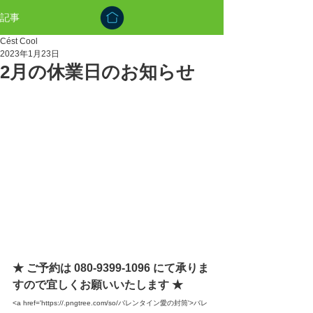
記事
Cést Cool
2023年1月23日
2月の休業日のお知らせ
★ ご予約は 080-9399-1096 にて承りま
すので宜しくお願いいたします ★
<a href='https://.pngtree.com/so/バレンタイン愛の封筒'>バレ