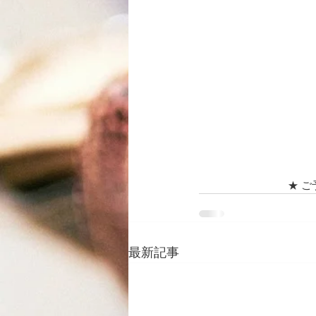
★ ご
最新記事