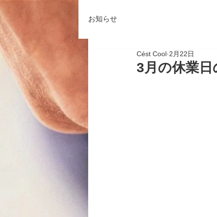
お知らせ
Cést Cool
2月22日
3月の休業日