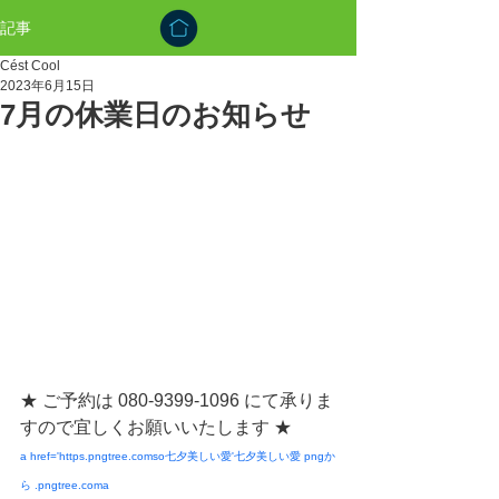
記事
Cést Cool
2023年6月15日
7月の休業日のお知らせ
★ ご予約は 080-9399-1096 にて承りま
すので宜しくお願いいたします ★
a href='https.pngtree.comso七夕美しい愛'七夕美しい愛 pngか
ら .pngtree.coma