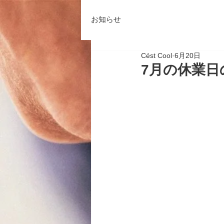
お知らせ
Cést Cool
6月20日
7月の休業日