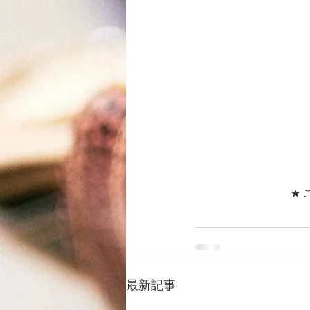
★ 
最新記事